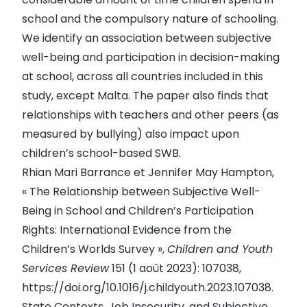
school and the compulsory nature of schooling.
We identify an association between subjective
well-being and participation in decision-making
at school, across all countries included in this
study, except Malta. The paper also finds that
relationships with teachers and other peers (as
measured by bullying) also impact upon
children’s school-based SWB.
Rhian Mari Barrance et Jennifer May Hampton,
« The Relationship between Subjective Well-
Being in School and Children’s Participation
Rights: International Evidence from the
Children’s Worlds Survey »,
Children and Youth
Services Review
151 (1 août 2023): 107038,
https://doi.org/10.1016/j.childyouth.2023.107038
.
State Contexts, Job Insecurity, and Subjective