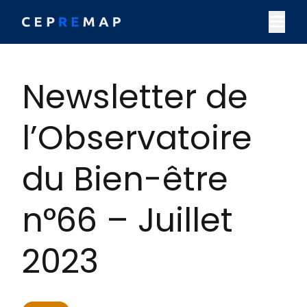
Skip to content
M
Newsletter de
l’Observatoire
du Bien-être
n°66 – Juillet
2023