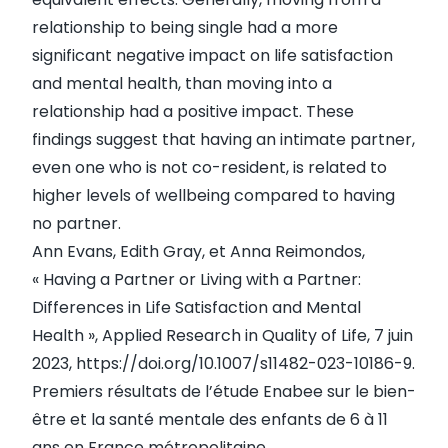
relationship to being single had a more
significant negative impact on life satisfaction
and mental health, than moving into a
relationship had a positive impact. These
findings suggest that having an intimate partner,
even one who is not co-resident, is related to
higher levels of wellbeing compared to having
no partner.
Ann Evans, Edith Gray, et Anna Reimondos,
« Having a Partner or Living with a Partner:
Differences in Life Satisfaction and Mental
Health », Applied Research in Quality of Life, 7 juin
2023,
https://doi.org/10.1007/s11482-023-10186-9
.
Premiers résultats de l’étude Enabee sur le bien-
être et la santé mentale des enfants de 6 à 11
ans en France métropolitaine