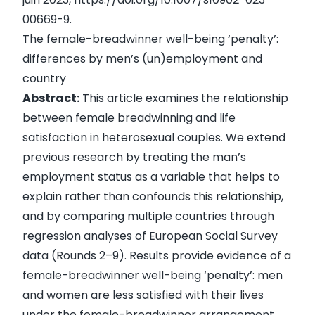
00669-9
.
The female-breadwinner well-being ‘penalty’:
differences by men’s (un)employment and
country
Abstract:
This article examines the relationship
between female breadwinning and life
satisfaction in heterosexual couples. We extend
previous research by treating the man’s
employment status as a variable that helps to
explain rather than confounds this relationship,
and by comparing multiple countries through
regression analyses of European Social Survey
data (Rounds 2–9). Results provide evidence of a
female-breadwinner well-being ‘penalty’: men
and women are less satisfied with their lives
under the female-breadwinner arrangement