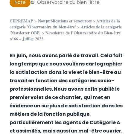
Note
Observatoire du bien-être
CEPREMAP
>
Nos publications et ressources
>
Articles de la
catégorie 'Observatoire du bien-être'
>
Articles de la catégorie
'Newsletter OBE'
> Newsletter de l’Observatoire du Bien-être
n°66 – Juillet 2023
En juin, nous avons parlé de travail. Cela fait
longtemps que nous voulions cartographier
la satisfaction dans la vie et le bien-être au
travail en fonction des catégories socio-
professionnelles. Nous avons enfin publié le
premier volet de ce chantier, qui met en
évidence un surplus de satisfaction dans les
métiers de la fonction publique,
particulièrement les agents de Catégorie A
et assimilés, mais aussi un mal-être ouvrier.