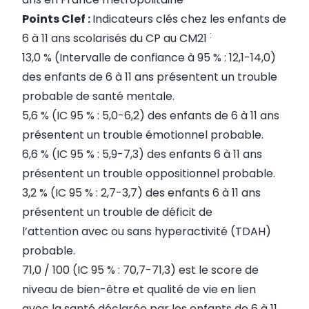
P
oints Clef :
Indicateurs clés chez les enfants de
:
6 à 11 ans scolarisés du CP au CM21
13,0 % (Intervalle de confiance à 95 % : 12,1-14,0)
des enfants de 6 à 11 ans présentent un trouble
probable de santé mentale.
5,6 % (IC 95 % : 5,0-6,2) des enfants de 6 à 11 ans
présentent un trouble émotionnel probable.
6,6 % (IC 95 % : 5,9-7,3) des enfants 6 à 11 ans
présentent un trouble oppositionnel probable.
3,2 % (IC 95 % : 2,7-3,7) des enfants 6 à 11 ans
présentent un trouble de déficit de
l’attention avec ou sans hyperactivité (TDAH)
probable.
71,0 / 100 (IC 95 % : 70,7-71,3) est le score de
niveau de bien-être et qualité de vie en lien
avec la santé déclarée par les enfants de 6 à 11