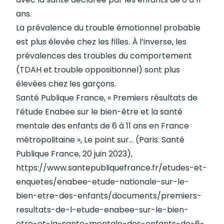
ans.
La prévalence du trouble émotionnel probable
est plus élevée chez les filles. À l’inverse, les
prévalences des troubles du comportement
(TDAH et trouble oppositionnel) sont plus
élevées chez les garçons.
Santé Publique France, « Premiers résultats de
l’étude Enabee sur le bien-être et la santé
mentale des enfants de 6 à 11 ans en France
métropolitaine », Le point sur… (Paris: Santé
Publique France, 20 juin 2023),
https://www.santepubliquefrance.fr/etudes-et-
enquetes/enabee-etude-nationale-sur-le-
bien-etre-des-enfants/documents/premiers-
resultats-de-l-etude-enabee-sur-le-bien-
etre-et-la-sante-mentale-des-enfants-de-6-