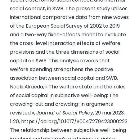
social contact, in SWB. The present study utilises
international comparative data from nine waves
of the European Social Survey of 2002 to 2019
and a two-way fixed-effects model to evaluate
the cross-level interaction effects of welfare
provisions and the three dimensions of social
capital on SWB. This analysis reveals that
welfare spending strengthens the positive
association between social capital and SWB.
Naoki Akaeda, « The welfare state and the roles
of social capital in subjective well-being: The
crowding-out and crowding-in arguments
revisited »,
Journal of Social Policy
, 29 mai 2023,
1‑20,
https://doi.org/10.1017/S0047279423000223
.
The relationship between subjective well-being
in school and children’s participation rights: