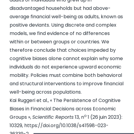
disadvantaged households but had above-
average financial well-being as adults, known as
positive deviants. Using discrete and complex
models, we find evidence of no differences
within or between groups or countries. We
therefore conclude that choices impeded by
cognitive biases alone cannot explain why some
individuals do not experience upward economic
mobility. Policies must combine both behavioral
and structural interventions to improve financial
well-being across populations.
Kai Ruggeri et al., « The Persistence of Cognitive
Biases in Financial Decisions across Economic
o
Groups »,
Scientific Reports
13, n
1 (26 juin 2023):
10329,
https://doi.org/10.1038/s41598-023-
36339-2
.