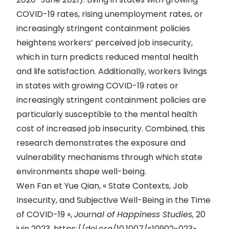
COVID-19 rates, rising unemployment rates, or
increasingly stringent containment policies
heightens workers’ perceived job insecurity,
which in turn predicts reduced mental health
and life satisfaction. Additionally, workers livings
in states with growing COVID-19 rates or
increasingly stringent containment policies are
particularly susceptible to the mental health
cost of increased job insecurity. Combined, this
research demonstrates the exposure and
vulnerability mechanisms through which state
environments shape well-being.
Wen Fan et Yue Qian, « State Contexts, Job
Insecurity, and Subjective Well-Being in the Time
of COVID-19 »,
Journal of Happiness Studies
, 20
juin 2023,
https://doi.org/10.1007/s10902-023-