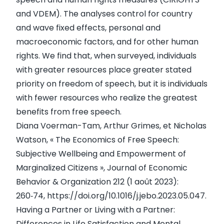
and VDEM). The analyses control for country
and wave fixed effects, personal and
macroeconomic factors, and for other human
rights. We find that, when surveyed, individuals
with greater resources place greater stated
priority on freedom of speech, but it is individuals
with fewer resources who realize the greatest
benefits from free speech.
Diana Voerman-Tam, Arthur Grimes, et Nicholas
Watson, « The Economics of Free Speech:
Subjective Wellbeing and Empowerment of
Marginalized Citizens », Journal of Economic
Behavior & Organization 212 (1 août 2023):
260‑74,
https://doi.org/10.1016/j.jebo.2023.05.047
.
Having a Partner or Living with a Partner:
Differences in Life Satisfaction and Mental