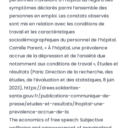
symptômes déclarés parmi l’ensemble des
personnes en emploi. Les constats observés
sont mis en relation avec les conditions de
travail et les caractéristiques
sociodémographiques du personnel de l’hôpital.
Camille Parent, « À l’hôpital, une prévalence
accrue de la dépression et de l’anxiété due
notamment aux conditions de travail », Études et
résultats (Paris: Direction de la recherche, des
études, de l’évaluation et des statistiques, 8 juin
2023),
https://drees.solidarites-
sante.gouv.fr/publications-communique-de-
presse/etudes-et-resultats/lhopital-une-
prevalence-accrue-de-la
.
The economics of free speech: Subjective
wellbeing and empowerment of marginalized