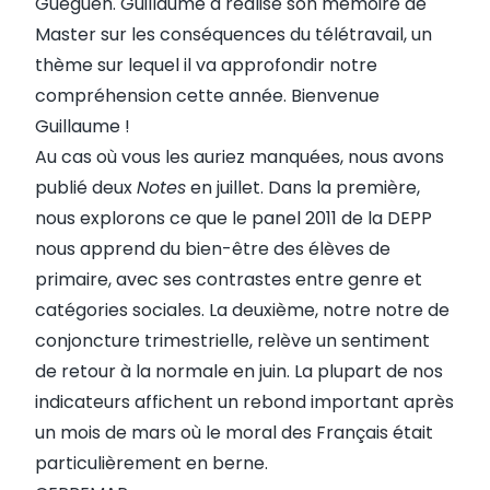
Gueguen. Guillaume a réalisé son mémoire de
Master sur les conséquences du télétravail, un
thème sur lequel il va approfondir notre
compréhension cette année. Bienvenue
Guillaume !
Au cas où vous les auriez manquées, nous avons
publié deux
Notes
en juillet. Dans
la première
,
nous explorons ce que le panel 2011 de la DEPP
nous apprend du bien-être des élèves de
primaire, avec ses contrastes entre genre et
catégories sociales. La
deuxième
, notre notre de
conjoncture trimestrielle, relève un sentiment
de retour à la normale en juin. La plupart de nos
indicateurs affichent un rebond important après
un mois de mars où le moral des Français était
particulièrement en berne.