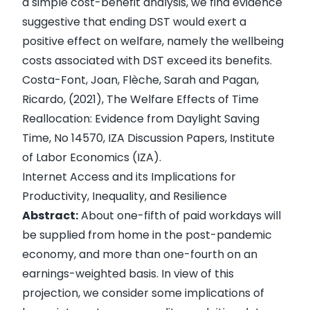
a simple cost-benefit analysis, we find evidence
suggestive that ending DST would exert a
positive effect on welfare, namely the wellbeing
costs associated with DST exceed its benefits.
Costa-Font, Joan, Flèche, Sarah and Pagan,
Ricardo, (2021),
The Welfare Effects of Time
Reallocation: Evidence from Daylight Saving
Time
, No 14570, IZA Discussion Papers, Institute
of Labor Economics (IZA).
Internet Access and its Implications for
Productivity, Inequality, and Resilience
Abstract:
About one-fifth of paid workdays will
be supplied from home in the post-pandemic
economy, and more than one-fourth on an
earnings-weighted basis. In view of this
projection, we consider some implications of