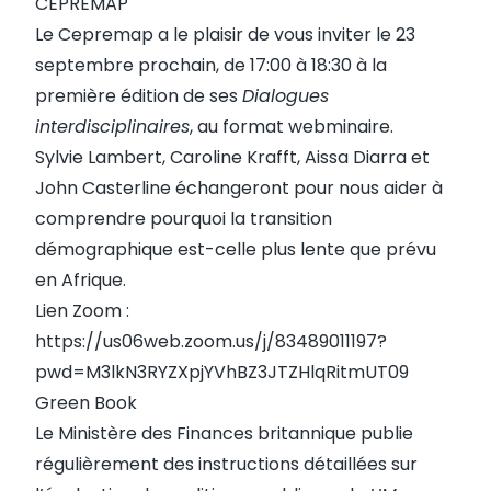
CEPREMAP
Le Cepremap a le plaisir de vous inviter le 23
septembre prochain, de 17:00 à 18:30 à la
première édition de ses
Dialogues
interdisciplinaires
, au format webminaire.
Sylvie Lambert, Caroline Krafft, Aissa Diarra et
John Casterline échangeront pour nous aider à
comprendre pourquoi la transition
démographique est-celle plus lente que prévu
en Afrique.
Lien Zoom :
https://us06web.zoom.us/j/83489011197?
pwd=M3lkN3RYZXpjYVhBZ3JTZHlqRitmUT09
Green Book
Le Ministère des Finances britannique publie
régulièrement des instructions détaillées sur