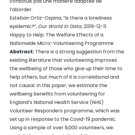
constitue pas une manière adaptée de
l’aborder.
Esteban Ortiz-Ospina, “
Is there a loneliness
epidemic?
”,
Our World in Data
, 2019-12-11.
Happy to Help: The Welfare Effects of a
Nationwide Micro-Volunteering Programme
Abstract:
There is a strong suggestion from the
existing literature that volunteering improves
the wellbeing of those who give up their time to
help others, but much of it is correlational and
not causal. In this paper, we estimate the
wellbeing benefits from volunteering for
England’s National Health Service (NHS)
Volunteer Responders programme, which was
set up in response to the Covid-19 pandemic.
Using a sample of over 9,000 volunteers, we