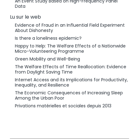
An Event Study Based on High-Frequency Panel
Data
Lu sur le web
Evidence of Fraud in an Influential Field Experiment
About Dishonesty
Is there a loneliness epidemic?
Happy to Help: The Welfare Effects of a Nationwide
Micro-Volunteering Programme
Green Mobility and Well-Being
The Welfare Effects of Time Reallocation: Evidence
from Daylight Saving Time
Internet Access and its Implications for Productivity,
Inequality, and Resilience
The Economic Consequences of Increasing Sleep
Among the Urban Poor
Privations matérielles et sociales depuis 2013