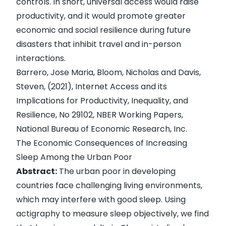
controls. In short, universal access would raise
productivity, and it would promote greater
economic and social resilience during future
disasters that inhibit travel and in-person
interactions.
Barrero, Jose Maria, Bloom, Nicholas and Davis,
Steven, (2021),
Internet Access and its
Implications for Productivity, Inequality, and
Resilience
, No 29102, NBER Working Papers,
National Bureau of Economic Research, Inc.
The Economic Consequences of Increasing
Sleep Among the Urban Poor
Abstract:
The urban poor in developing
countries face challenging living environments,
which may interfere with good sleep. Using
actigraphy to measure sleep objectively, we find