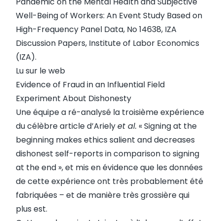
Pandemic on the Mental Health and Subjective
Well-Being of Workers: An Event Study Based on
High-Frequency Panel Data
, No 14638, IZA
Discussion Papers, Institute of Labor Economics
(IZA).
Lu sur le web
Evidence of Fraud in an Influential Field
Experiment About Dishonesty
Une équipe a
ré-analysé
la troisième expérience
du célèbre article d’Ariely
et al.
« Signing at the
beginning makes ethics salient and decreases
dishonest self-reports in comparison to signing
at the end », et mis en évidence que les données
de cette expérience ont très probablement été
fabriquées – et de manière très grossière qui
plus est.