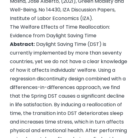
Molina, José Alberto, (2021),
Green Mobility and
Well-Being
, No 14430, IZA Discussion Papers,
Institute of Labor Economics (IZA).
The Welfare Effects of Time Reallocation:
Evidence from Daylight Saving Time
Abstract:
Daylight Saving Time (DST) is
currently implemented by more than seventy
countries, yet we do not have a clear knowledge
of how it affects individuals’ welfare. Using a
regression discontinuity design combined with a
differences-in-differences approach, we find
that the Spring DST causes a significant decline
in life satisfaction. By inducing a reallocation of
time, the transition into DST deteriorates sleep
and increases time stress, which in turn affects
physical and emotional health. After performing