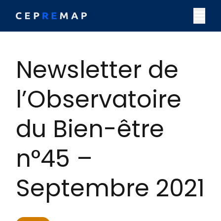
Skip to content
M
Newsletter de
l’Observatoire
du Bien-être
n°45 –
Septembre 2021