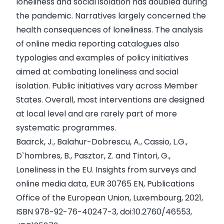
loneliness and social isolation has doubled during
the pandemic. Narratives largely concerned the
health consequences of loneliness. The analysis
of online media reporting catalogues also
typologies and examples of policy initiatives
aimed at combating loneliness and social
isolation. Public initiatives vary across Member
States. Overall, most interventions are designed
at local level and are rarely part of more
systematic programmes.
Baarck, J., Balahur-Dobrescu, A., Cassio, L.G.,
D`hombres, B., Pasztor, Z. and Tintori, G.,
Loneliness in the EU. Insights from surveys and
online media data
, EUR 30765 EN, Publications
Office of the European Union, Luxembourg, 2021,
ISBN 978-92-76-40247-3, doi:10.2760/46553,