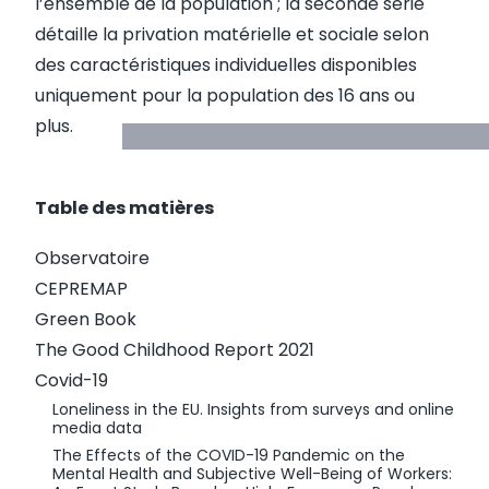
l’ensemble de la population ; la seconde série
détaille la privation matérielle et sociale selon
des caractéristiques individuelles disponibles
uniquement pour la population des 16 ans ou
plus.
Table des matières
Observatoire
CEPREMAP
Green Book
The Good Childhood Report 2021
Covid-19
Loneliness in the EU. Insights from surveys and online
media data
The Effects of the COVID-19 Pandemic on the
Mental Health and Subjective Well-Being of Workers: