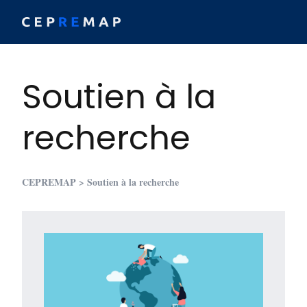
Skip to content
Soutien à la
recherche
CEPREMAP
> Soutien à la recherche