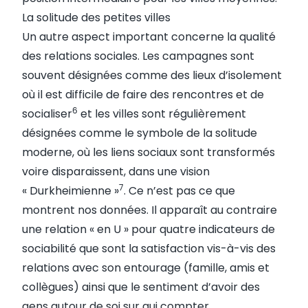
La solitude des petites villes
Un autre aspect important concerne la qualité
des relations sociales. Les campagnes sont
souvent désignées comme des lieux d’isolement
où il est difficile de faire des rencontres et de
6
socialiser
et les villes sont régulièrement
désignées comme le symbole de la solitude
moderne, où les liens sociaux sont transformés
voire disparaissent, dans une vision
7
« Durkheimienne »
. Ce n’est pas ce que
montrent nos données. Il apparaît au contraire
une relation « en U » pour quatre indicateurs de
sociabilité que sont la satisfaction vis-à-vis des
relations avec son entourage (famille, amis et
collègues) ainsi que le sentiment d’avoir des
gens autour de soi sur qui compter.