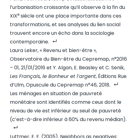
l’urbanisation croissante qu’il observe à la fin du
e
XIX
siècle ont une place importante dans ces
transformations, et ses analyses du lien social
trouvent encore un écho dans la sociologie
contemporaine.
Laura Leker, «
Revenu et bien-être
»,
Observatoire du Bien-être du Cepremap, n°2016
– 01, 21/01/2016 et Y. Algan, E. Beasley et C. Senik,
Les Français, le Bonheur et l’argent
, Éditions Rue
d’Ulm, Opuscule du Cepremap n°46, 2018.
Les ménages en situation de pauvreté
monétaire sont identifiés comme ceux dont le
niveau de vie est inférieur au seuil de pauvreté
(c’est-à-dire inférieur à 60% du revenu médian).
Luttmer, E. F. (2005). Neighbors as negatives: