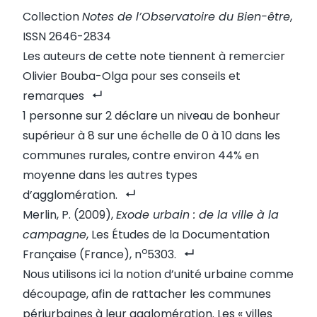
Collection
Notes de l’Observatoire du Bien-être
,
ISSN 2646-2834
Les auteurs de cette note tiennent à remercier
Olivier
Bouba-Olga
pour ses conseils et
remarques
1 personne sur 2 déclare un niveau de bonheur
supérieur à 8 sur une échelle de 0 à 10 dans les
communes rurales, contre environ 44% en
moyenne dans les autres types
d’agglomération.
Merlin, P. (2009),
Exode urbain : de la ville à la
campagne
, Les Études de la Documentation
o
Française (France), n
5303.
Nous utilisons ici la notion d’
unité urbaine
comme
découpage, afin de rattacher les communes
périurbaines à leur agglomération. Les « villes