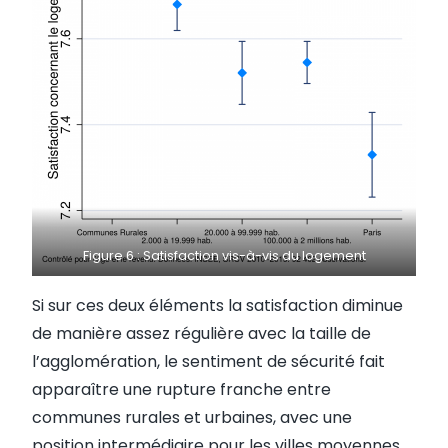
Figure 6 : Satisfaction vis-à-vis du logement
Si sur ces deux éléments la satisfaction diminue
de manière assez régulière avec la taille de
l’agglomération, le sentiment de sécurité fait
apparaître une rupture franche entre
communes rurales et urbaines, avec une
position intermédiaire pour les villes moyennes.