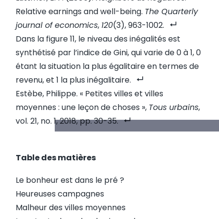
Relative earnings and well-being.
The Quarterly
journal of economics
,
120
(3), 963-1002.
Dans la figure 11, le niveau des inégalités est
synthétisé par l’indice de Gini, qui varie de 0 à 1, 0
étant la situation la plus égalitaire en termes de
revenu, et 1 la plus inégalitaire.
Estèbe, Philippe. « Petites villes et villes
moyennes : une leçon de choses »,
Tous urbains
,
vol. 21, no. 1, 2018, pp. 30-35.
Table des matières
Le bonheur est dans le pré ?
Heureuses campagnes
Malheur des villes moyennes