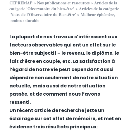
CEPREMAP
>
Nos publications et ressources
>
Articles de la
catégorie 'Observatoire du bien-être'
>
Articles de la catégorie
'Notes de l'Observatoire du Bien-être'
> Malheur éphémère,
bonheur durable
La plupart de nos travaux s’intéressent aux
facteurs observables qui ont un effet sur le
bien-être subjectif – le revenu, le diplôme, le
fait d’être en couple, etc. La satisfaction à
l’égard de notre vie peut cependant aussi
dépendre non seulement de notre situation
actuelle, mais aussi de notre situation
passée, et de comment nous l’avons
ressenti.
Un récent article de recherche jette un
éclairage sur cet effet de mémoire, et met en
évidence trois résultats principaux: