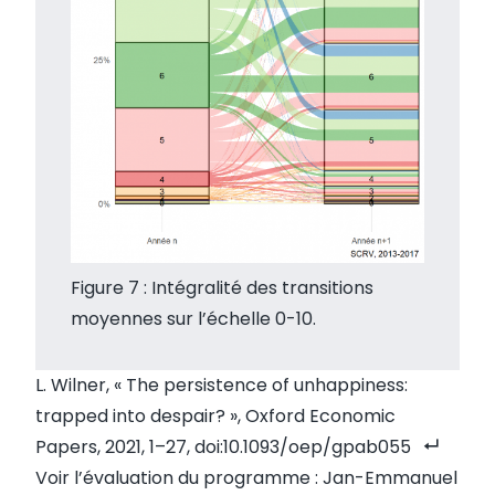
Figure 7 : Intégralité des transitions
moyennes sur l’échelle 0-10.
L. Wilner, « The persistence of unhappiness:
trapped into despair? », Oxford Economic
Papers, 2021, 1–27,
doi:10.1093/oep/gpab055
Voir l’évaluation du programme : Jan-Emmanuel