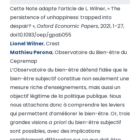
Cette Note adapte l’article de L. Wilner, « The
persistence of unhappiness: trapped into
despair? »,
Oxford Economic Papers
, 2021, 1–27,
doi:10.1093/oep/gpab055
Lionel Wilner
, Crest
Mathieu Perona
, Observatoire du Bien-être du
Cepremap
L’Observatoire du bien-être défend l’idée que le
bien-être subjectif constitue non seulement une
mesure riche d’enseignements, mais aussi un
objectif légitime de la politique publique. Nous
nous attachons donc à comprendre les leviers
qui permettent d’améliorer le bien-être. Or, trois
grandes visions
a priori
du bien-être subjectif
sont possibles, avec des implications
sensiblement différentes sur ce que doit être