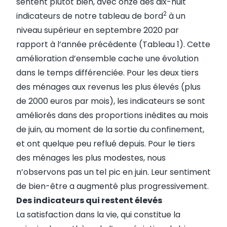
sentent plutôt bien, avec onze des dix-huit
2
indicateurs de notre
tableau de bord
à un
niveau supérieur en septembre 2020 par
rapport à l’année précédente (Tableau 1). Cette
amélioration d’ensemble cache une évolution
dans le temps différenciée. Pour les deux tiers
des ménages aux revenus les plus élevés (plus
de 2000 euros par mois), les indicateurs se sont
améliorés dans des proportions inédites au mois
de juin, au moment de la sortie du confinement,
et ont quelque peu reflué depuis. Pour le tiers
des ménages les plus modestes, nous
n’observons pas un tel pic en juin. Leur sentiment
de bien-être a augmenté plus progressivement.
Des indicateurs qui restent élevés
La satisfaction dans la vie, qui constitue la