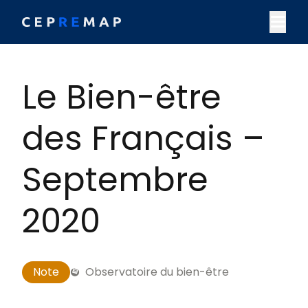
Skip to content
M
Le Bien-être
des Français –
Septembre
2020
Note
Observatoire du bien-être