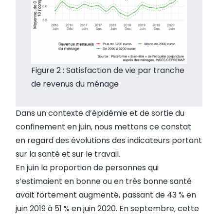
Figure 2 : Satisfaction de vie par tranche
de revenus du ménage
Dans un contexte d’épidémie et de sortie du
confinement en juin, nous mettons ce constat
en regard des évolutions des indicateurs portant
sur la santé et sur le travail.
En juin la proportion de personnes qui
s’estimaient en bonne ou en très bonne santé
avait fortement augmenté, passant de 43 % en
juin 2019 à 51 % en juin 2020. En septembre, cette