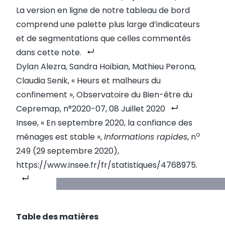
La
version en ligne
de notre tableau de bord
comprend une palette plus large d’indicateurs
et de segmentations que celles commentés
dans cette note.
Dylan Alezra, Sandra Hoibian, Mathieu Perona,
Claudia Senik, «
Heurs et malheurs du
confinement
», Observatoire du Bien-être du
Cepremap, n°2020-07, 08 Juillet 2020
Insee, « En septembre 2020, la confiance des
o
ménages est stable »,
Informations rapides
, n
249 (29 septembre 2020),
https://www.insee.fr/fr/statistiques/4768975
.
Table des matières