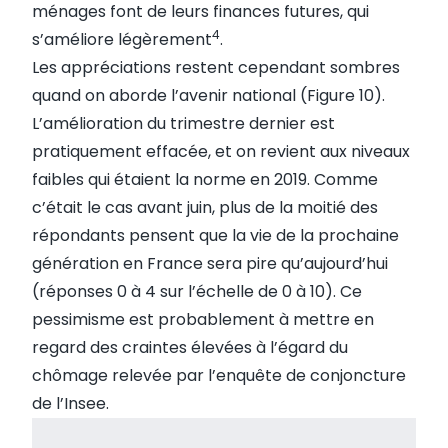
ménages font de leurs finances futures, qui
4
s’améliore légèrement
.
Les appréciations restent cependant sombres
quand on aborde l’avenir national (Figure 10).
L’amélioration du trimestre dernier est
pratiquement effacée, et on revient aux niveaux
faibles qui étaient la norme en 2019. Comme
c’était le cas avant juin, plus de la moitié des
répondants pensent que la vie de la prochaine
génération en France sera pire qu’aujourd’hui
(réponses 0 à 4 sur l’échelle de 0 à 10). Ce
pessimisme est probablement à mettre en
regard des craintes élevées à l’égard du
chômage relevée par l’enquête de conjoncture
de l’Insee.