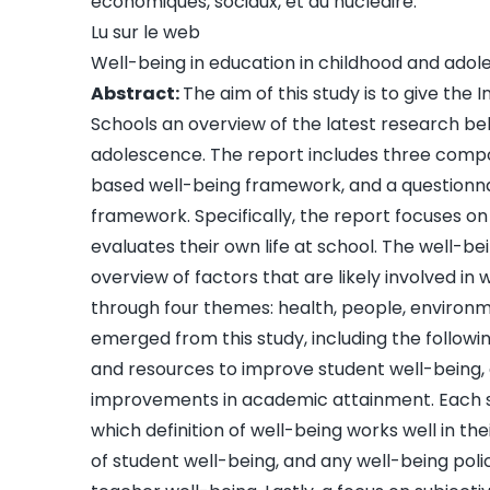
économiques, sociaux, et du nucléaire.
Lu sur le web
Well-being in education in childhood and ado
Abstract:
The aim of this study is to give the
Schools an overview of the latest research be
adolescence. The report includes three compon
based well-being framework, and a questionna
framework. Specifically, the report focuses 
evaluates their own life at school. The well-b
overview of factors that are likely involved in 
through four themes: health, people, environme
emerged from this study, including the followin
and resources to improve student well-being, and
improvements in academic attainment. Each sc
which definition of well-being works well in th
of student well-being, and any well-being pol