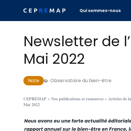
Skip to content
Qui sommes-nous
Newsletter de l
Mai 2022
Note
Observatoire du bien-être
CEPREMAP
>
Nos publications et ressources
>
Articles de l
Mai 2022
Nous avons eu une forte actualité éditoriale
rapport annuel
sur le bien-être en France, 