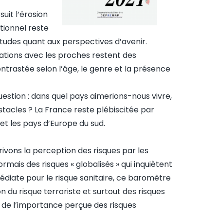
uit l’érosion
otionnel reste
études quant aux perspectives d’avenir.
relations avec les proches restent des
ntrastée selon l’âge, le genre et la présence
uestion : dans quel pays aimerions-nous vivre,
bstacles ? La France reste plébiscitée par
et les pays d’Europe du sud.
rivons la perception des risques par les
ormais des risques « globalisés » qui inquiètent
édiate pour le risque sanitaire, ce baromètre
 du risque terroriste et surtout des risques
n de l’importance perçue des risques