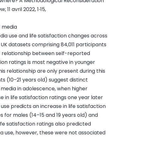
ywhere? A Methodological Reconsideration
ew
, 11 avril 2022, 1‑15,
l media
ia use and life satisfaction changes across
UK datasets comprising 84,011 participants
l relationship between self-reported
tion ratings is most negative in younger
is relationship are only present during this
ts (10–21 years old) suggest distinct
l media in adolescence, when higher
in life satisfaction ratings one year later
se predicts an increase in life satisfaction
s for males (14–15 and 19 years old) and
ife satisfaction ratings also predicted
ia use, however, these were not associated