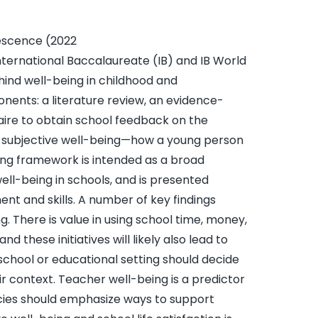
lescence (2022
 International Baccalaureate (IB) and IB World
hind well-being in childhood and
ents: a literature review, an evidence-
ire to obtain school feedback on the
on subjective well-being—how a young person
eing framework is intended as a broad
well-being in schools, and is presented
nt and skills. A number of key findings
g. There is value in using school time, money,
 these initiatives will likely also lead to
hool or educational setting should decide
eir context. Teacher well-being is a predictor
icies should emphasize ways to support