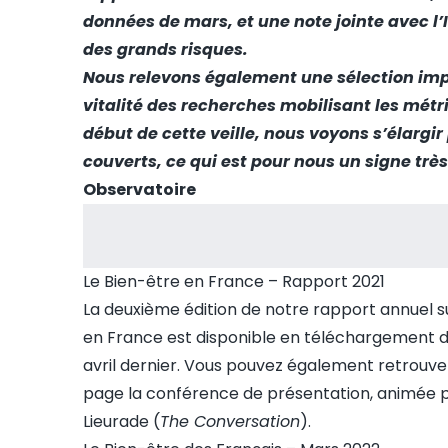
données de mars, et une
note jointe avec l’
des grands risques.
Nous relevons également une sélection impor
vitalité des recherches mobilisant les métri
début de cette veille, nous voyons s’élarg
couverts, ce qui est pour nous un signe très 
Observatoire
Le Bien-être en France – Rapport 2021
La deuxième édition de notre rapport annuel s
en France
est disponible en téléchargement
d
avril dernier. Vous pouvez également retrouv
page la conférence de présentation, animée p
Lieurade (
The Conversation
).