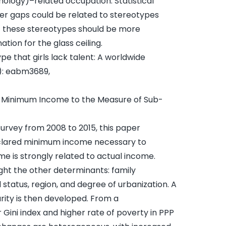
logy)–related occupation. Statistical
der gaps could be related to stereotypes
t these stereotypes should be more
tion for the glass ceiling.
e that girls lack talent: A worldwide
.): eabm3689,
 Minimum Income to the Measure of Sub-
 survey from 2008 to 2015, this paper
clared minimum income necessary to
e is strongly related to actual income.
hlight the other determinants: family
status, region, and degree of urbanization. A
ity is then developed. From a
 Gini index and higher rate of poverty in PPP