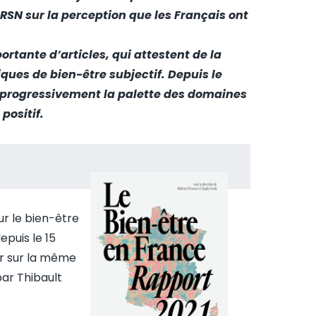
IRSN
sur la perception que les Français ont
tante d’articles, qui attestent de la
ques de bien-être subjectif. Depuis le
ir progressivement la palette des domaines
positif.
ur le bien-être
epuis le 15
er sur la même
ar Thibault