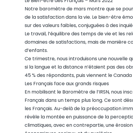
Le Bien-être des Français – Mars 2022
Notre
baromètre de mars
montre que se pours
de la satisfaction dans la vie. Le bien-être ém
sur des valeurs faibles, conjuguées à des inqui
Le travail, l’équilibre des temps de vie et les 
domaines de satisfactions, mais de manière co
d’enfants.
Ce trimestre, nous introduisons une nouvelle q
si la langue et la distance n’étaient pas des o
45 % des répondants, puis viennent le Canada 
Les Français face aux grands risques
En mobilisant le Baromètre de l’IRSN,
nous insc
Français dans un temps plus long
. Ce sont dés
les Français. Au-delà de la préoccupation imm
révèle la montée en puissance de la perception
climatiques, avec en contrepartie, une érosio