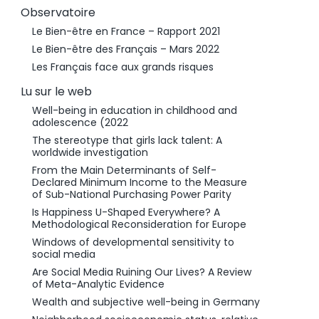
Observatoire
Le Bien-être en France – Rapport 2021
Le Bien-être des Français – Mars 2022
Les Français face aux grands risques
Lu sur le web
Well-being in education in childhood and
adolescence (2022
The stereotype that girls lack talent: A
worldwide investigation
From the Main Determinants of Self-
Declared Minimum Income to the Measure
of Sub-National Purchasing Power Parity
Is Happiness U-Shaped Everywhere? A
Methodological Reconsideration for Europe
Windows of developmental sensitivity to
social media
Are Social Media Ruining Our Lives? A Review
of Meta-Analytic Evidence
Wealth and subjective well-being in Germany