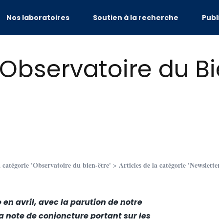
Nos laboratoires
Soutien à la recherche
Publ
’Observatoire du B
a catégorie 'Observatoire du bien-être'
>
Articles de la catégorie 'Newslett
 en avril, avec la parution de notre
la
note de conjoncture
portant sur les