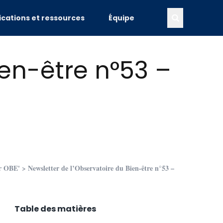
ications et ressources
Équipe
ien-être n°53 –
er OBE'
> Newsletter de l’Observatoire du Bien-être n°53 –
Table des matières