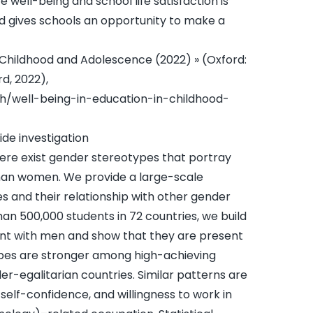
e well-being and school life satisfaction is
 gives schools an opportunity to make a
in Childhood and Adolescence (2022) » (Oxford:
d, 2022),
h/well-being-in-education-in-childhood-
ide investigation
re exist gender stereotypes that portray
than women. We provide a large-scale
es and their relationship with other gender
an 500,000 students in 72 countries, we build
ent with men and show that they are present
types are stronger among high-achieving
-egalitarian countries. Similar patterns are
elf-confidence, and willingness to work in