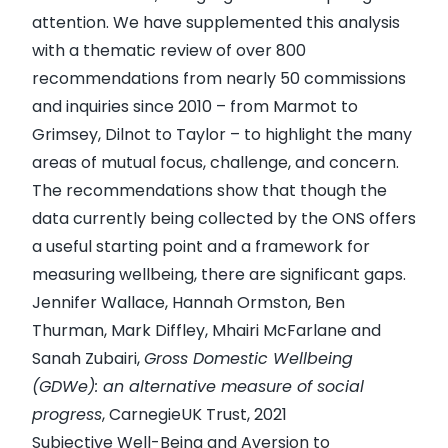
attention. We have supplemented this analysis
with a thematic review of over 800
recommendations from nearly 50 commissions
and inquiries since 2010 – from Marmot to
Grimsey, Dilnot to Taylor – to highlight the many
areas of mutual focus, challenge, and concern.
The recommendations show that though the
data currently being collected by the ONS offers
a useful starting point and a framework for
measuring wellbeing, there are significant gaps.
Jennifer Wallace, Hannah Ormston, Ben
Thurman, Mark Diffley, Mhairi McFarlane and
Sanah Zubairi,
Gross Domestic Wellbeing
(GDWe): an alternative measure of social
progress
, CarnegieUK Trust, 2021
Subjective Well-Being and Aversion to