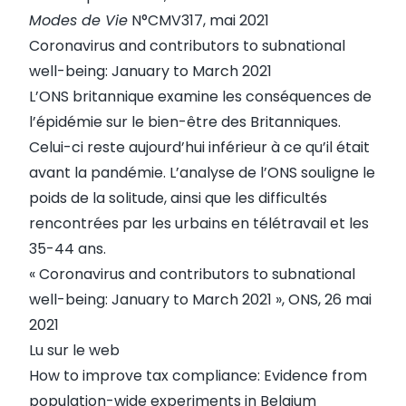
Modes de Vie
N°CMV317, mai 2021
Coronavirus and contributors to subnational
well-being: January to March 2021
L’ONS britannique examine les conséquences de
l’épidémie sur le bien-être des Britanniques.
Celui-ci reste aujourd’hui inférieur à ce qu’il était
avant la pandémie. L’analyse de l’ONS souligne le
poids de la solitude, ainsi que les difficultés
rencontrées par les urbains en télétravail et les
35-44 ans.
«
Coronavirus and contributors to subnational
well-being: January to March 2021
», ONS, 26 mai
2021
Lu sur le web
How to improve tax compliance: Evidence from
population-wide experiments in Belgium