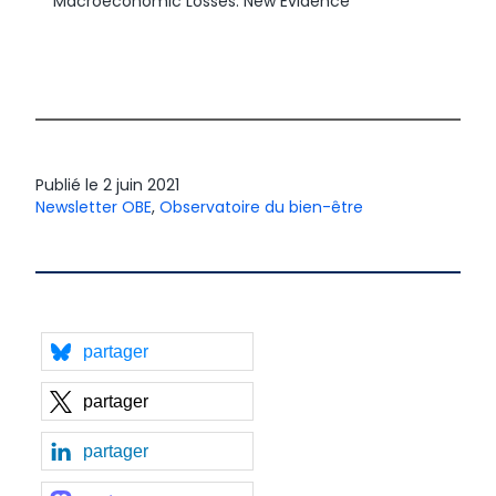
Macroeconomic Losses: New Evidence
Publié le
2 juin 2021
Newsletter OBE
,
Observatoire du bien-être
partager
partager
partager