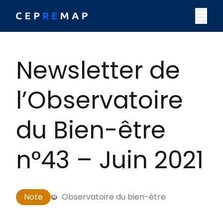
Skip to content
M
Newsletter de
l’Observatoire
du Bien-être
n°43 – Juin 2021
Note
Observatoire du bien-être