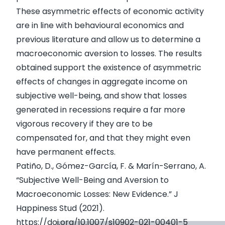
These asymmetric effects of economic activity
are in line with behavioural economics and
previous literature and allow us to determine a
macroeconomic aversion to losses. The results
obtained support the existence of asymmetric
effects of changes in aggregate income on
subjective well-being, and show that losses
generated in recessions require a far more
vigorous recovery if they are to be
compensated for, and that they might even
have permanent effects.
Patiño, D., Gómez-García, F. & Marín-Serrano, A.
“
Subjective Well-Being and Aversion to
Macroeconomic Losses: New Evidence
.” J
Happiness Stud (2021).
https://doi.org/10.1007/s10902-021-00401-5