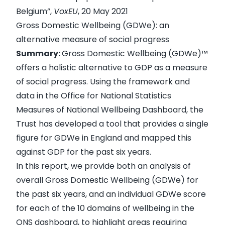
Belgium
”,
VoxEU
, 20 May 2021
Gross Domestic Wellbeing (GDWe): an
alternative measure of social progress
Summary:
Gross Domestic Wellbeing (GDWe)™
offers a holistic alternative to GDP as a measure
of social progress. Using the framework and
data in the Office for National Statistics
Measures of National Wellbeing Dashboard, the
Trust has developed a tool that provides a single
figure for GDWe in England and mapped this
against GDP for the past six years.
In this report, we provide both an analysis of
overall Gross Domestic Wellbeing (GDWe) for
the past six years, and an individual GDWe score
for each of the 10 domains of wellbeing in the
ONS dashboard, to highlight areas requiring