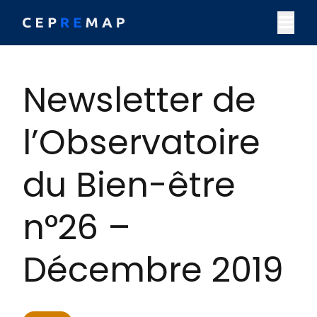
Skip to content
M
Newsletter de
l’Observatoire
du Bien-être
n°26 –
Décembre 2019