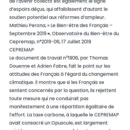
de l’avenir collectif est également le signe
d’espoirs déçus, qui affaiblissent d’autant le
soutien potentiel aux réformes d’ampleur.
Mathieu Perona, «
Le Bien-être des Français –
Septembre
2019
»
, Observatoire du Bien-être du
Cepremap, n°2019-06, 17 Juillet 2019
CEPREMAP
o
Le
document de travail n
1906
, par Thomas
Douenne et Adrien Fabre, fait le point sur les
attitudes des Français à l’égard du changement
climatique. Il montre que si les Français se
sentent concernés par la question, ils rejettent
toute mesure qui ne conduirait pas
manifestement à une répartition égalitaire de
l’effort. La taxe carbone, à laquelle le CEPREMAP
avait consacré un
Opuscule
, est largement