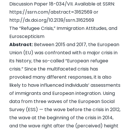
Discussion Paper 18-034/VII. Available at SSRN:
https://ssrn.com/abstract=3162569
or
http://dx.doi.org/10.2139/ssrn.3162569
The “Refugee Crisis,” Immigration Attitudes, and
Euroscepticism
Abstract:
Between 2015 and 2017, the European
Union (EU) was confronted with a major crisis in
its history, the so-called “European refugee
crisis.” Since the multifaceted crisis has
provoked many different responses, it is also
likely to have influenced individuals’ assessments
of immigrants and European integration. Using
data from three waves of the European Social
Survey (ESS) — the wave before the crisis in 2012,
the wave at the beginning of the crisis in 2014,
and the wave right after the (perceived) height