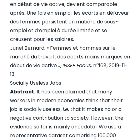
en début de vie active, devient comparable
après. Une fois en emploi, les écarts en défaveur
des femmes persistent en matière de sous-
emploi et d’emploi à durée limitée et se
creusent pour les salaires.
Junel Bernard, «
Femmes et hommes sur le
marché du travail : des écarts moins marqués en
o
début de vie active
»,
INSEE Focus,
n
168, 2019-11-
13
Socially Useless Jobs
Abstract:
It has been claimed that many
workers in modern economies think that their
job is socially useless,
i.e.
that it makes no or a
negative contribution to society. However, the
evidence so far is mainly anecdotal. We use a
representative dataset comprising 100,000