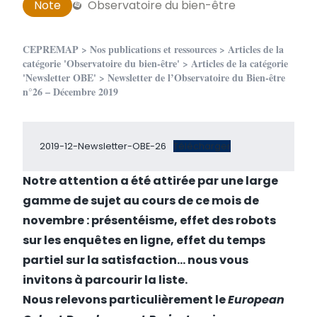
Note
Observatoire du bien-être
CEPREMAP
>
Nos publications et ressources
>
Articles de la
catégorie 'Observatoire du bien-être'
>
Articles de la catégorie
'Newsletter OBE'
> Newsletter de l’Observatoire du Bien-être
n°26 – Décembre 2019
2019-12-Newsletter-OBE-26
Télécharger
Notre attention a été attirée par une large
gamme de sujet au cours de ce mois de
novembre : présentéisme, effet des robots
sur les enquêtes en ligne, effet du temps
partiel sur la satisfaction… nous vous
invitons à parcourir la liste.
Nous relevons particulièrement le
European