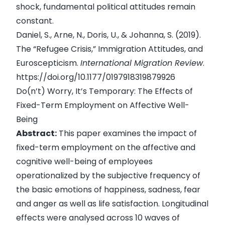
shock, fundamental political attitudes remain
constant.
Daniel, S., Arne, N., Doris, U., & Johanna, S. (2019).
The “Refugee Crisis,” Immigration Attitudes, and
Euroscepticism.
International Migration Review
.
https://doi.org/10.1177/0197918319879926
Do(n’t) Worry, It’s Temporary: The Effects of
Fixed-Term Employment on Affective Well-
Being
Abstract:
This paper examines the impact of
fixed-term employment on the affective and
cognitive well-being of employees
operationalized by the subjective frequency of
the basic emotions of happiness, sadness, fear
and anger as well as life satisfaction. Longitudinal
effects were analysed across 10 waves of