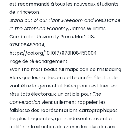
est recommandé à tous les nouveaux étudiants
de Princeton.
Stand out of our Light ,Freedom and Resistance
in the Attention Economy
, James Williams,
Cambridge University Press, Mai 2018,
9781108453004,
https://doi.org/10.1017/9781108453004
Page de téléchargement
Even the most beautiful maps can be misleading
Alors que les cartes, en cette année électorale,
vont être largement utilisées pour restituer les
résultats électoraux,
un article
pour
The
Conversation
vient utilement rappeler les
faiblesse des représentations cartographiques
les plus fréquentes, qui conduisent souvent à
oblitérer la situation des zones les plus denses.