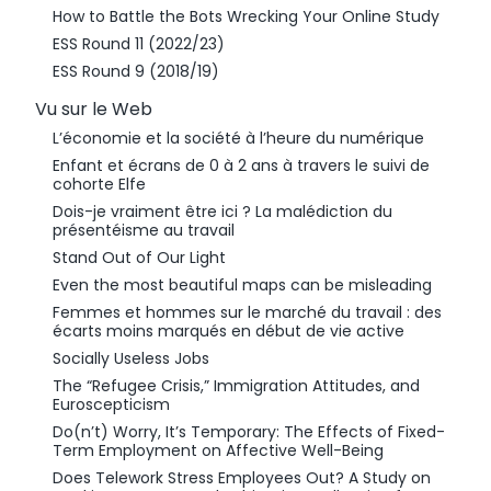
How to Battle the Bots Wrecking Your Online Study
ESS Round 11 (2022/23)
ESS Round 9 (2018/19)
Vu sur le Web
L’économie et la société à l’heure du numérique
Enfant et écrans de 0 à 2 ans à travers le suivi de
cohorte Elfe
Dois-je vraiment être ici ? La malédiction du
présentéisme au travail
Stand Out of Our Light
Even the most beautiful maps can be misleading
Femmes et hommes sur le marché du travail : des
écarts moins marqués en début de vie active
Socially Useless Jobs
The “Refugee Crisis,” Immigration Attitudes, and
Euroscepticism
Do(n’t) Worry, It’s Temporary: The Effects of Fixed-
Term Employment on Affective Well-Being
Does Telework Stress Employees Out? A Study on