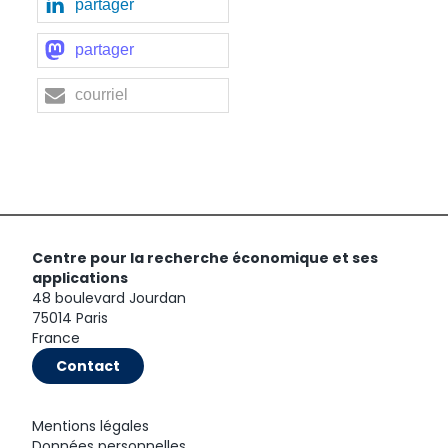
partager
partager
courriel
Centre pour la recherche économique et ses
applications
48 boulevard Jourdan
75014 Paris
France
Contact
Mentions légales
Données personnelles