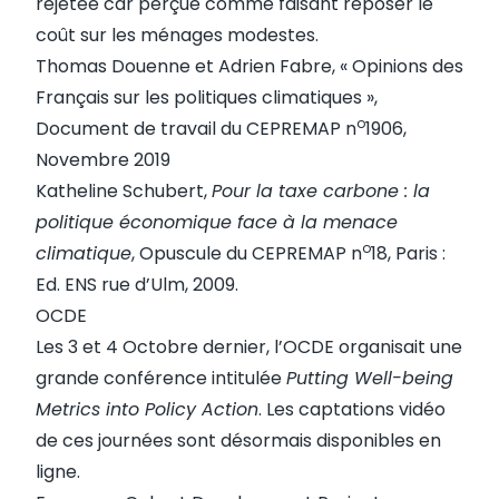
rejetée car perçue comme faisant reposer le
coût sur les ménages modestes.
Thomas Douenne et Adrien Fabre, « Opinions des
Français sur les politiques climatiques »,
o
Document de travail du CEPREMAP n
1906,
Novembre 2019
Katheline Schubert,
Pour la taxe carbone : la
politique économique face à la menace
o
climatique
, Opuscule du CEPREMAP n
18, Paris :
Ed. ENS rue d’Ulm, 2009.
OCDE
Les 3 et 4 Octobre dernier, l’OCDE organisait une
grande conférence intitulée
Putting Well-being
Metrics into Policy Action
. Les
captations vidéo
de ces journées
sont désormais disponibles en
ligne.