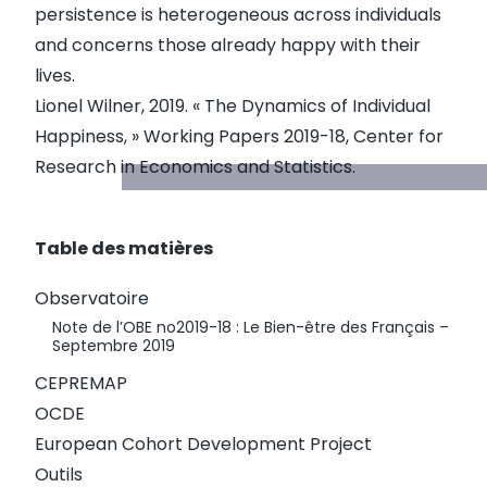
persistence is heterogeneous across individuals
and concerns those already happy with their
lives.
Lionel Wilner, 2019. «
The Dynamics of Individual
Happiness
, »
Working Papers
2019-18, Center for
Research in Economics and Statistics.
Table des matières
Observatoire
Note de l’OBE no2019-18 : Le Bien-être des Français –
Septembre 2019
CEPREMAP
OCDE
European Cohort Development Project
Outils