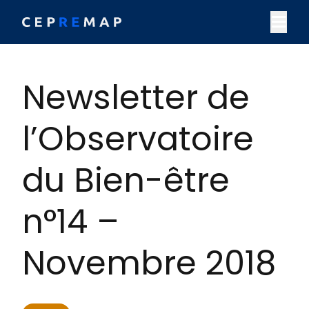
Skip to content
M
Newsletter de
l’Observatoire
du Bien-être
n°14 –
Novembre 2018