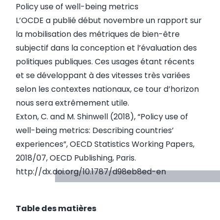
Policy use of well-being metrics
L’OCDE a publié début novembre un
rapport
sur
la mobilisation des métriques de bien-être
subjectif dans la conception et l’évaluation des
politiques publiques. Ces usages étant récents
et se développant à des vitesses très variées
selon les contextes nationaux, ce tour d’horizon
nous sera extrêmement utile.
Exton, C. and M. Shinwell (2018), “Policy use of
well-being metrics: Describing countries’
experiences”, OECD Statistics Working Papers,
2018/07, OECD Publishing, Paris.
http://dx.doi.org/10.1787/d98eb8ed-en
Table des matières