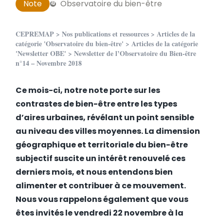
Note
Observatoire du bien-être
CEPREMAP
>
Nos publications et ressources
>
Articles de la
catégorie 'Observatoire du bien-être'
>
Articles de la catégorie
'Newsletter OBE'
> Newsletter de l’Observatoire du Bien-être
n°14 – Novembre 2018
Ce mois-ci, notre note porte sur les
contrastes de bien-être entre les types
d’aires urbaines, révélant un point sensible
au niveau des villes moyennes. La dimension
géographique et territoriale du bien-être
subjectif suscite un intérêt renouvelé ces
derniers mois, et nous entendons bien
alimenter et contribuer à ce mouvement.
Nous vous rappelons également que vous
êtes invités le vendredi 22 novembre à la