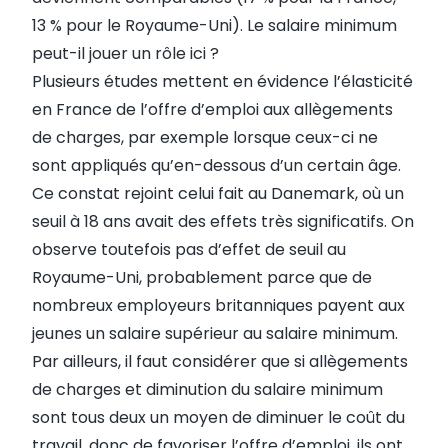
13 % pour le Royaume-Uni). Le salaire minimum
peut-il jouer un rôle ici ?
Plusieurs études mettent en évidence l’élasticité
en France de l’offre d’emploi aux allègements
de charges, par exemple lorsque ceux-ci ne
sont appliqués qu’en-dessous d’un certain âge.
Ce constat rejoint celui fait au Danemark, où un
seuil à 18 ans avait des effets très significatifs. On
observe toutefois pas d’effet de seuil au
Royaume-Uni, probablement parce que de
nombreux employeurs britanniques payent aux
jeunes un salaire supérieur au salaire minimum.
Par ailleurs, il faut considérer que si allègements
de charges et diminution du salaire minimum
sont tous deux un moyen de diminuer le coût du
travail, donc de favoriser l’offre d’emploi, ils ont