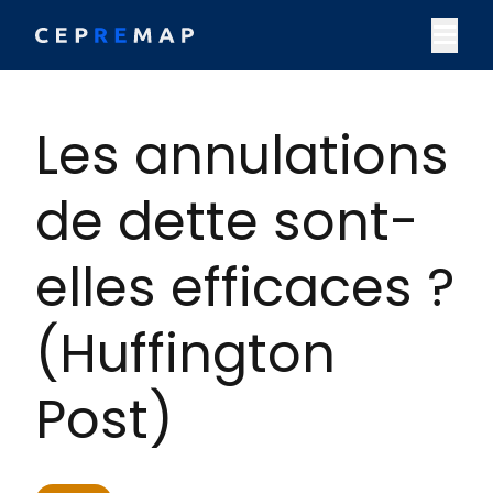
Skip to content
M
Les annulations
de dette sont-
elles efficaces ?
(Huffington
Post)