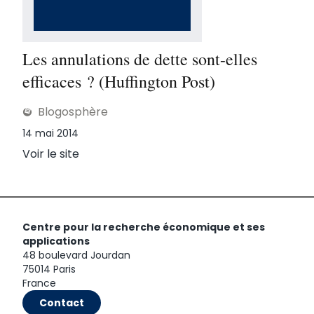
Les annulations de dette sont-elles
efficaces ? (Huffington Post)
Blogosphère
Publié le
14 mai 2014
Voir le site
Centre pour la recherche économique et ses
applications
48 boulevard Jourdan
75014 Paris
France
Contact