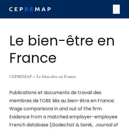
Skip to content
M
Le bien-être en
France
CEPREMAP
> Le bien-être en France
Publications et documents de travail des
membres de l’OBE liés au bien-être en France:
Wage comparisons in and out of the firm.
Evidence from a matched employer–employee
French database (Godechot & Senik, Journal of