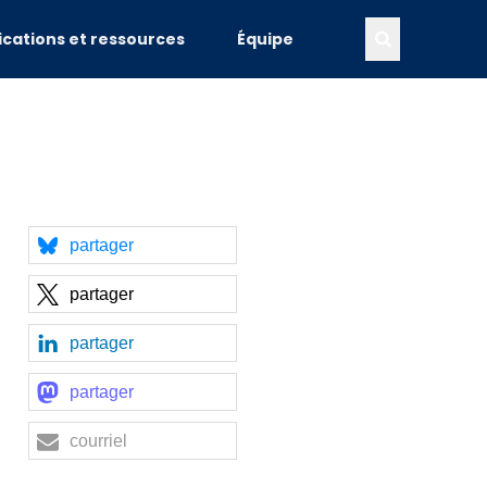
ications et ressources
Équipe
partager
partager
partager
partager
courriel