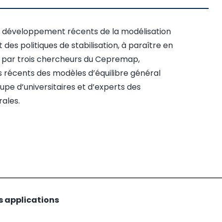
es développement récents de la modélisation
es politiques de stabilisation, à paraître en
é par trois chercheurs du Cepremap,
s récents des modèles d’équilibre général
upe d’universitaires et d’experts des
ales.
s applications