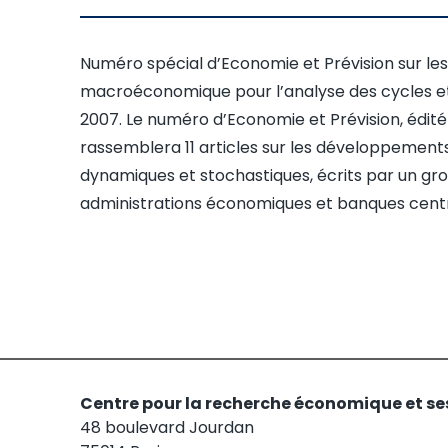
Numéro spécial d’Economie et Prévision sur l
macroéconomique pour l’analyse des cycles et d
2007. Le numéro d’Economie et Prévision, édit
rassemblera 11 articles sur les développement
dynamiques et stochastiques, écrits par un gro
administrations économiques et banques centr
Centre pour la recherche économique et se
48 boulevard Jourdan