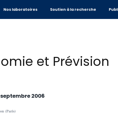
Nos laboratoires
Soutien à la recherche
Publ
mie et Prévision
 septembre 2006
on (Paris)