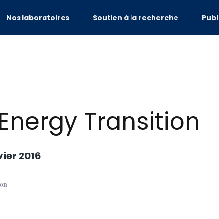
Nos laboratoires
Soutien à la recherche
Publ
Energy Transition
vier 2016
ion