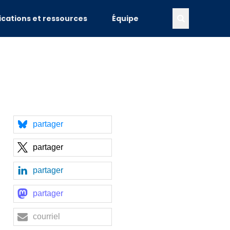
ications et ressources
Équipe
partager
partager
partager
partager
courriel