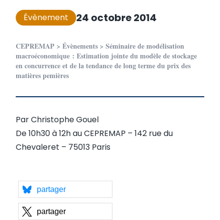
24 octobre 2014
Évènement
CEPREMAP
>
Évènements
>
Séminaire de modélisation
macroéconomique : Estimation jointe du modèle de stockage
en concurrence et de la tendance de long terme du prix des
matières pemières
Par Christophe Gouel
De 10h30 à 12h au CEPREMAP – 142 rue du
Chevaleret – 75013 Paris
partager
partager