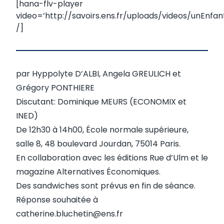
[hana-flv-player
video=’http://savoirs.ens.fr/uploads/videos/unEnfa
/]
par Hyppolyte D’ALBI, Angela GREULICH et
Grégory PONTHIERE
Discutant: Dominique MEURS (ECONOMIX et
INED)
De 12h30 à 14h00, École normale supérieure,
salle 8, 48 boulevard Jourdan, 75014 Paris.
En collaboration avec les éditions Rue d’Ulm et le
magazine Alternatives Économiques.
Des sandwiches sont prévus en fin de séance.
Réponse souhaitée à
catherine.bluchetin@ens.fr