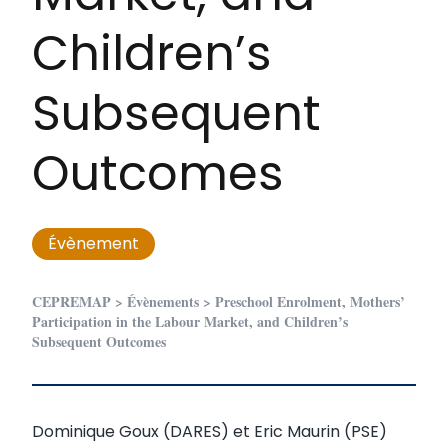
Children’s
Subsequent
Outcomes
Évènement
CEPREMAP
>
Évènements
>
Preschool Enrolment, Mothers’
Participation in the Labour Market, and Children’s
Subsequent Outcomes
Dominique Goux (DARES) et Eric Maurin (PSE)