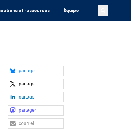
ications et ressources
Équipe
partager
partager
partager
partager
courriel