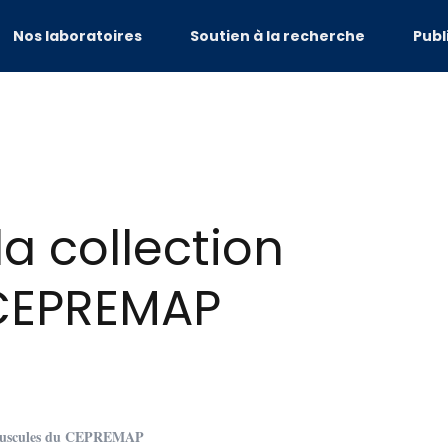
Nos laboratoires
Soutien à la recherche
Publ
a collection
CEPREMAP
 Opuscules du CEPREMAP