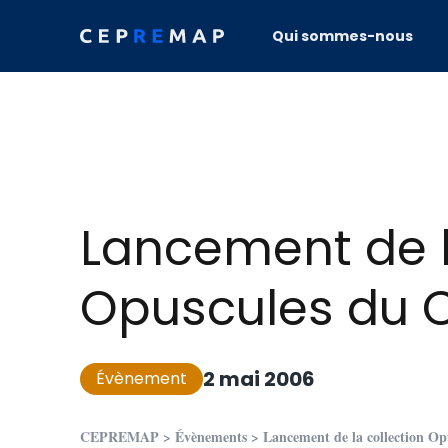
Skip to content
Qui sommes-nous
Lancement de l
Opuscules du 
2 mai 2006
Évènement
CEPREMAP
>
Évènements
>
Lancement de la collection