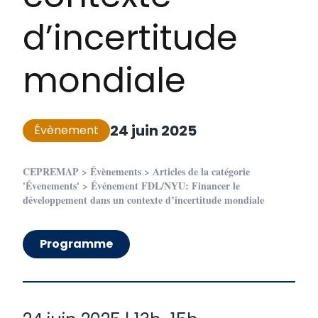
d’incertitude
mondiale
24 juin 2025
Évènement
CEPREMAP
>
Évènements
>
Articles de la catégorie
'Évenements'
>
Événement FDL/NYU: Financer le
développement dans un contexte d’incertitude mondiale
Programme