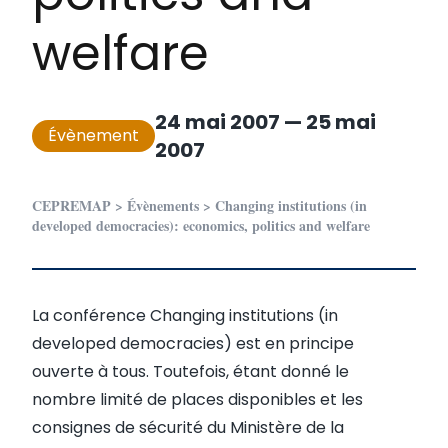
welfare
24 mai 2007
—
25 mai
Évènement
2007
CEPREMAP
>
Évènements
>
Changing institutions (in
developed democracies): economics, politics and welfare
La conférence Changing institutions (in
developed democracies) est en principe
ouverte à tous. Toutefois, étant donné le
nombre limité de places disponibles et les
consignes de sécurité du Ministère de la