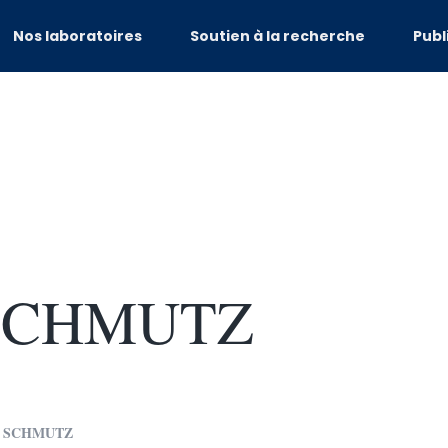
Nos laboratoires
Soutien à la recherche
Publ
 SCHMUTZ
oît SCHMUTZ