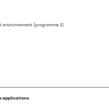
et environnement
(programme 3)
s applications