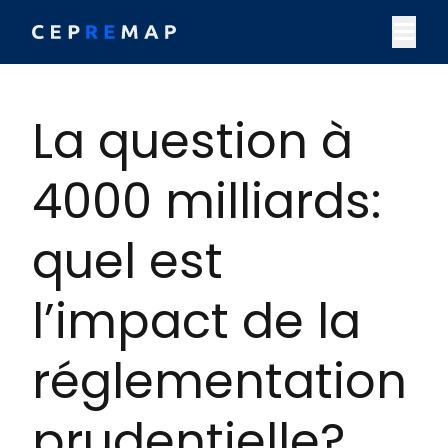
Skip to content
M
La question à
4000 milliards:
quel est
l’impact de la
réglementation
prudentielle?