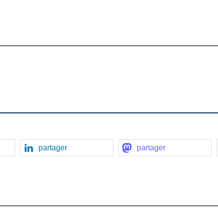
partager
partager