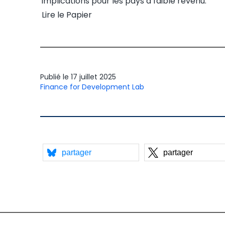
implications pour les pays à faible revenu.
Lire le
Papier
Publié le
17 juillet 2025
Finance for Development Lab
partager
partager