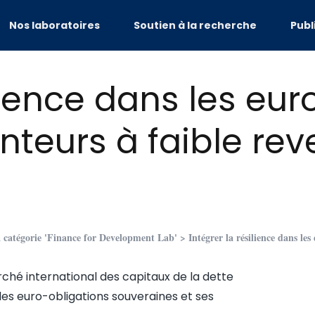
Nos laboratoires
Soutien à la recherche
Publ
ilience dans les eu
nteurs à faible re
la catégorie 'Finance for Development Lab'
> Intégrer la résilience dans le
rché international des capitaux de la dette
es euro-obligations souveraines et ses