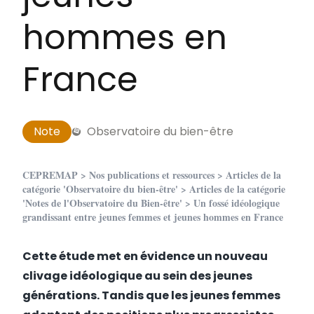
hommes en
France
Note
Observatoire du bien-être
CEPREMAP
>
Nos publications et ressources
>
Articles de la
catégorie 'Observatoire du bien-être'
>
Articles de la catégorie
'Notes de l'Observatoire du Bien-être'
> Un fossé idéologique
grandissant entre jeunes femmes et jeunes hommes en France
Cette
étude met en évidence un nouveau
clivage idéologique au sein des jeunes
générations. Tandis que les jeunes femmes