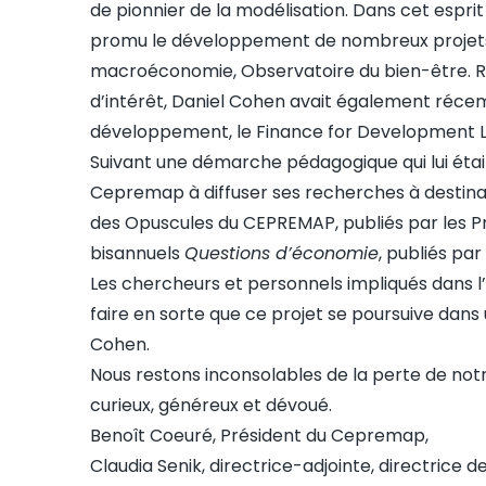
de pionnier de la modélisation. Dans cet esprit
promu le développement de nombreux projets
macroéconomie, Observatoire du bien-être. 
d’intérêt, Daniel Cohen avait également réce
développement, le Finance for Development 
Suivant une démarche pédagogique qui lui était
Cepremap à diffuser ses recherches à destinati
des
Opuscules du CEPREMAP
, publiés par les P
bisannuels
Questions d’économie
, publiés par
Les chercheurs et personnels impliqués dans 
faire en sorte que ce projet se poursuive dans 
Cohen.
Nous restons inconsolables de la perte de notre
curieux, généreux et dévoué.
Benoît Coeuré, Président du Cepremap,
Claudia Senik, directrice-adjointe, directrice 