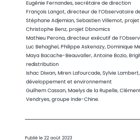
Eugénie Fernandes, secrétaire de direction
François Langot, directeur de l’Observatoire
Stéphane Adjemian, Sebastien Villemot, proje
Christophe Benz, projet Dbnomics
Mathieu Perona, directeur exécutif de l’Observ
Luc Behaghel, Philippe Askenazy, Dominique Me
Maya Bacache-Beauvaller, Antoine Bozio, Brig
redistribution
Ishac Diwan, Miren Lafourcade, Sylvie Lambert,
développement et environnement
Guilhem Cassan, Maelys de la Rupelle, Clémen
Vendryes, groupe Inde-Chine.
Publié le
22 août 2023