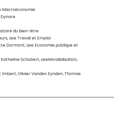
 de Macroéconomie
t Dynare
atoire du bien-être
urs, axe Travail et Emploi
itte Dormont, axe Economie publique et
 Katheline Schubert, axeMondialisation,
t Imbert, Olivier Vanden Eynden, Thomas