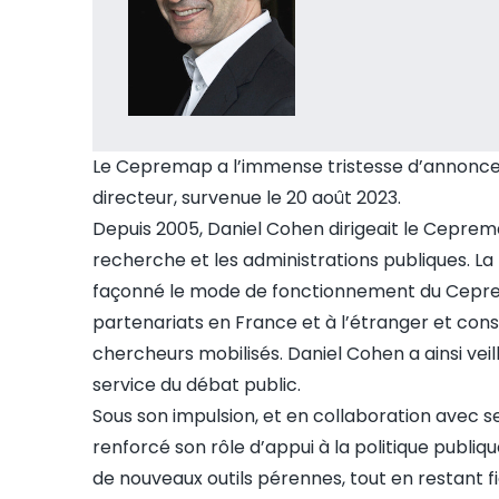
Le Cepremap a l’immense tristesse d’annoncer 
directeur, survenue le 20 août 2023.
Depuis 2005, Daniel Cohen dirigeait le Cepremap
recherche et les administrations publiques. L
façonné le mode de fonctionnement du Cepremap
partenariats en France et à l’étranger et co
chercheurs mobilisés. Daniel Cohen a ainsi veil
service du débat public.
Sous son impulsion, et en collaboration avec s
renforcé son rôle d’appui à la politique publ
de nouveaux outils pérennes, tout en restant fi