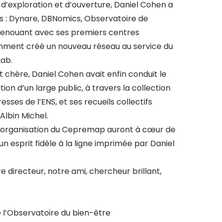
 d’exploration et d’ouverture, Daniel Cohen a
 : Dynare, DBNomics, Observatoire de
Renouant avec ses premiers centres
mment créé un nouveau réseau au service du
Lab.
 chère, Daniel Cohen avait enfin conduit le
on d’un large public, à travers la collection
resses de l’ENS, et ses recueils collectifs
 Albin Michel.
l’organisation du Cepremap auront à cœur de
un esprit fidèle à la ligne imprimée par Daniel
 directeur, notre ami, chercheur brillant,
de l’Observatoire du bien-être