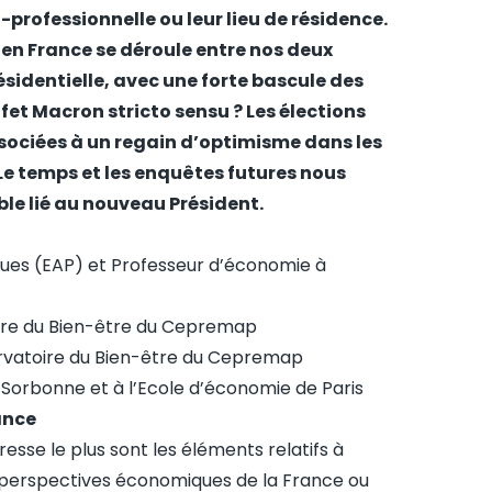
-professionnelle ou leur lieu de résidence.
e en France se déroule entre nos deux
sidentielle, avec une forte bascule des
ffet Macron stricto sensu ? Les élections
sociées à un regain d’optimisme dans les
Le temps et les enquêtes futures nous
able lié au nouveau Président.
liques (EAP) et Professeur d’économie à
oire du Bien-être du Cepremap
servatoire du Bien-être du Cepremap
s-Sorbonne et à l’Ecole d’économie de Paris
ance
esse le plus sont les éléments relatifs à
des perspectives économiques de la France ou