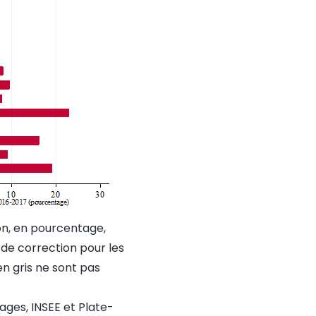
on, en pourcentage,
s de correction pour les
en gris ne sont pas
ges, INSEE et Plate-