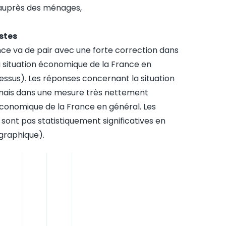
 auprès des ménages,
stes
nce va de pair avec une forte correction dans
la situation économique de la France en
essus). Les réponses concernant la situation
 mais dans une mesure très nettement
 économique de la France en général. Les
ont pas statistiquement significatives en
 graphique).