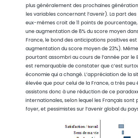
plus généralement des prochaines générations
les variables concernant l’avenir). La part des
eux-mêmes croit de 11 points de pourcentage,
une augmentation de 8% du score moyen dans l
France, le bond des anticipations positives es
augmentation du score moyen de 23%). Même l’
pourtant assombri au cours de l’année par le Br
est remarquable de constater que c’est surtout
économie qui a changé. L’appréciation de la sit
élevée que pour celui de la France, a très peu
assistons donc à une réduction de ce paradoxe
internationales, selon lequel les Français son
foyer, et pessimistes sur l’avenir global du pays