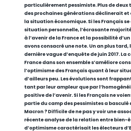
particulièrement pessimiste. Plus de deux t
des prochaines générations déclinerait et
la situation économique. Si les Français se 
situation personnelle, l’écrasante majorit
à l’avenir de la France et la possibilité d’
avons
consacré une note
.
Un an plus tard, 
dernière vague d’enquête de juin 2017. La 
France dans son ensemble s’améliore cons
l’optimisme des Français quant à leur situ
d’ailleurs peu.
Les évolutions sont frappant
tant par leur ampleur que par l’homogénéité
positive de l’avenir. Si les Français ne voie
partie du camp des pessimistes a basculé 
Macron ? Difficile de ne pas y voir une as
récente
analyse de la relation entre bien-ê
d’optimisme caractérisait les électeurs d