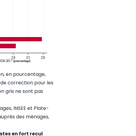
on, en pourcentage,
s de correction pour les
en gris ne sont pas
ges, INSEE et Plate-
 auprès des ménages,
tes en fort recul