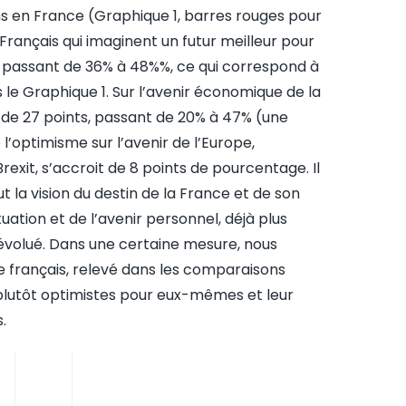
 en France (Graphique 1, barres rouges pour
 Français qui imaginent un futur meilleur pour
 passant de 36% à 48%%, ce qui correspond à
e Graphique 1. Sur l’avenir économique de la
t de 27 points, passant de 20% à 47% (une
optimisme sur l’avenir de l’Europe,
exit, s’accroit de 8 points de pourcentage. Il
 la vision du destin de la France et de son
uation et de l’avenir personnel, déjà plus
 évolué. Dans une certaine mesure, nous
 français, relevé dans les comparaisons
t plutôt optimistes pour eux-mêmes et leur
.