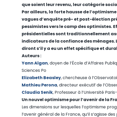
que soient leur revenu, leur catégorie socio
Par ailleurs, la forte hausse de l’optimism
vagues d’enquête pré- et post-élection pré
pessimistes vers le camp des optimistes.
E
présidentielles sont traditionnellement as
indicateurs de la confiance des ménages. 
diront s’il y a eu un effet spécifique et dur
Auteurs :
Yann Algan
, doyen de l’École d’Affaires Pub
Sciences Po
Elizabeth Beasley
, chercheuse à l’Observat
Mathieu Perona
, directeur exécutif de l’Ob
Claudia Senik
, Professeur à l’Université Pari
Un nouvel optimisme pour l’avenir de la Fr
Les dimensions sur lesquelles l’optimisme progr
l’avenir général de la France, qu’il s’agisse 