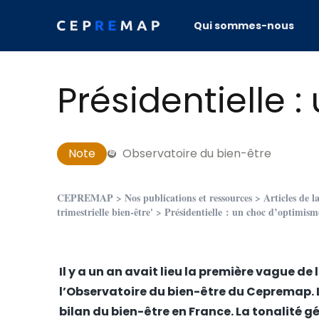
Skip to content
Qui sommes-nous
Présidentielle 
Note
Observatoire du bien-être
CEPREMAP
>
Nos publications et ressources
>
Articles de l
trimestrielle bien-être'
> Présidentielle : un choc d’optimism
Il y a un an avait lieu la première vague de
l’Observatoire du bien-être du Cepremap. 
bilan du bien-être en France
. La tonalité g