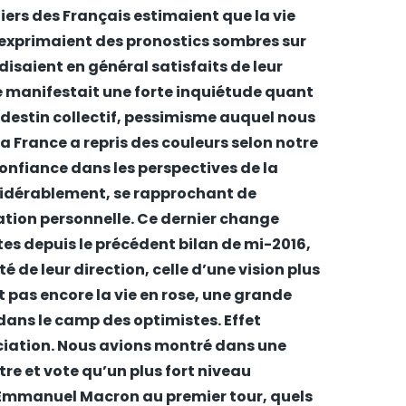
iers des Français estimaient que la vie
 exprimaient des pronostics sombres sur
disaient en général satisfaits de leur
é manifestait une forte inquiétude quant
un destin collectif, pessimisme auquel nous
la France a repris des couleurs selon notre
confiance dans les perspectives de la
idérablement, se rapprochant de
ation personnelle. Ce dernier change
es depuis le précédent bilan de mi-2016,
 de leur direction, celle d’une vision plus
nt pas encore la vie en rose, une grande
dans le camp des optimistes. Effet
sociation. Nous avions montré dans une
tre et vote
qu’un plus fort niveau
’Emmanuel Macron au premier tour, quels