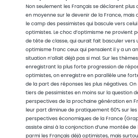
Non seulement les Français se déclarent plus 
en moyenne sur le devenir de la France, mais c
le camp des pessimistes qui bascule vers celui
optimistes. Le choc d’optimisme ne provient p
de tête de classe, qui aurait fait basculer vers 
optimisme franc ceux qui pensaient il y a un an
situation n’allait déjà pas si mal. Sur les thèmes
enregistrant la plus forte progression de répo
optimistes, on enregistre en parallèle une fort
de la part des réponses les plus négatives. O
tiers de pessimistes en moins sur la question d
perspectives de la prochaine génération en Fr
leur part diminue de pratiquement 60% sur les
perspectives économiques de la France (Grap
assiste ainsi à la conjonction d’une montée de
parmi les Français déjà optimistes, mais surtou