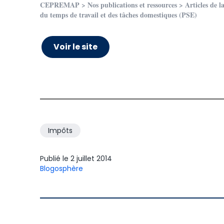
CEPREMAP
>
Nos publications et ressources
>
Articles de l
du temps de travail et des tâches domestiques (PSE)
Voir le site
Impôts
Publié le
2 juillet 2014
Blogosphère