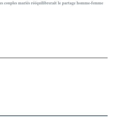
des couples mariés rééquilibrerait le partage homme-femme