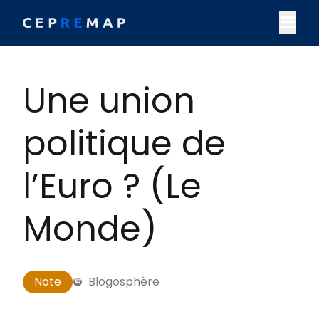
Skip to content
M
Une union
politique de
l’Euro ? (Le
Monde)
Note
Blogosphère