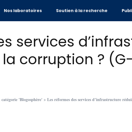
Nos laboratoires
Soutien à la recherche
Publ
s services d’infras
s la corruption ? (
a catégorie 'Blogosphère'
> Les réformes des services d’infrastructure rédu