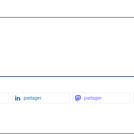
partager
partager