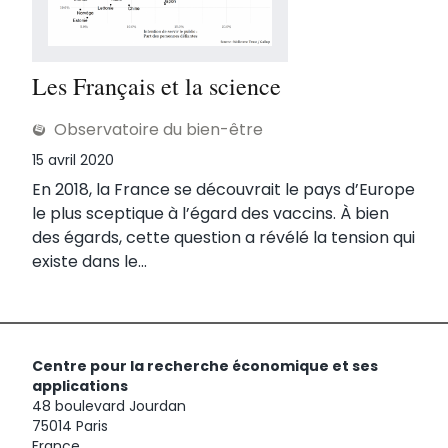
Les Français et la science
Observatoire du bien-être
Publié le
15 avril 2020
En 2018, la France se découvrait le pays d’Europe
le plus sceptique à l’égard des vaccins. À bien
des égards, cette question a révélé la tension qui
existe dans le...
Centre pour la recherche économique et ses
applications
48 boulevard Jourdan
75014 Paris
France