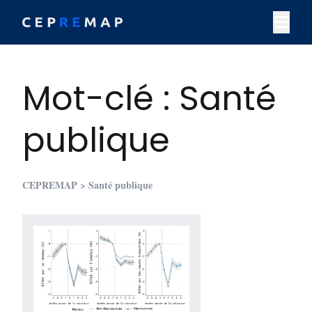
Skip to content
M
Mot-clé : Santé
publique
CEPREMAP
> Santé publique